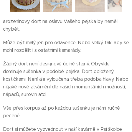
arozeninovy dort na oslavu Vašeho pejska by neměl
chybět.
Může být malý jen pro oslavence. Nebo velký tak, aby se
mohl rozdělit i s ostatními kamarády.
Žádný dort není designově úplně stejný. Obyvkle
dominuje sušenka v podobě pejska. Dort obložený
kostičkami. Není ale vyloučena třeba podoba hlavy. Nebo
nějaké nové ztvárnění dle našich momentálních možností,
nápadů, surovin atd.
Vše přes korpus až po každou sušenku je námi ručně
pečené.
Dort si můžete vyzvednout v naší kavárně v Psí školce