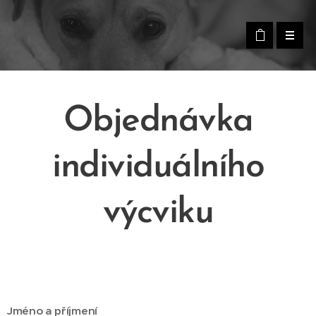
Objednávka
individuálního
výcviku
Jméno a příjmení